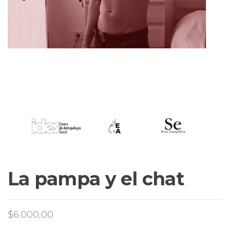
La pampa y el chat
$
6.000,00