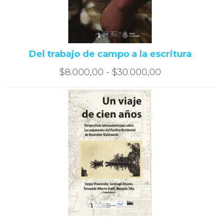
Del trabajo de campo a la escritura
Rango
$
8.000,00
-
$
30.000,00
de
precios:
desde
$8.000,00
hasta
$30.000,00