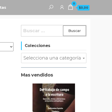
0
tas
$0,00
Buscar:
Colecciones
Selecciona una categoría
Mas vendidos