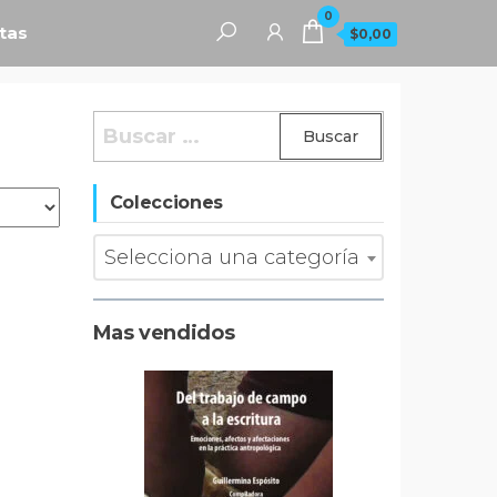
0
tas
$0,00
Buscar:
Colecciones
Selecciona una categoría
Mas vendidos